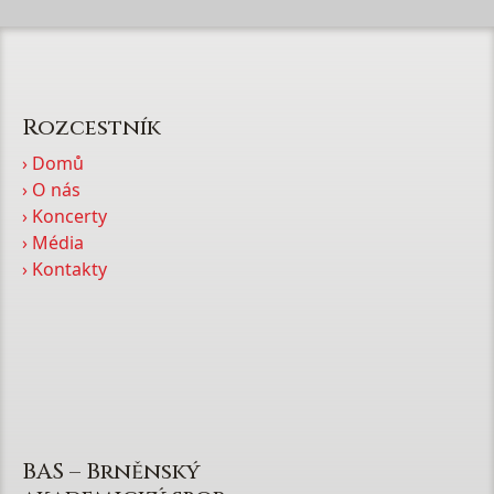
Rozcestník
› Domů
› O nás
› Koncerty
› Média
› Kontakty
BAS – Brněnský