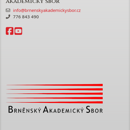
akademický sbor
info@brnenskyakademickysbor.cz
776 843 490