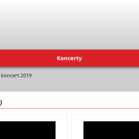
Koncerty
 koncert 2019
9