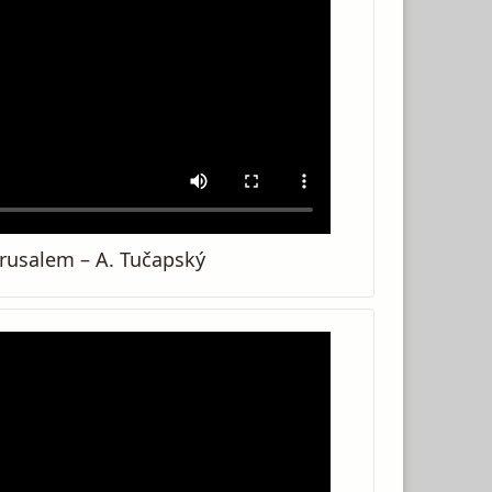
Jerusalem – A. Tučapský