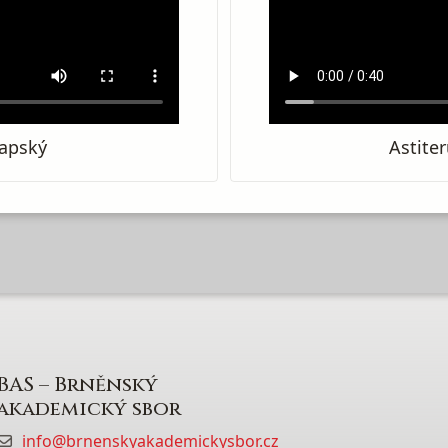
čapský
Astiter
BAS – Brněnský
akademický sbor
info@brnenskyakademickysbor.cz