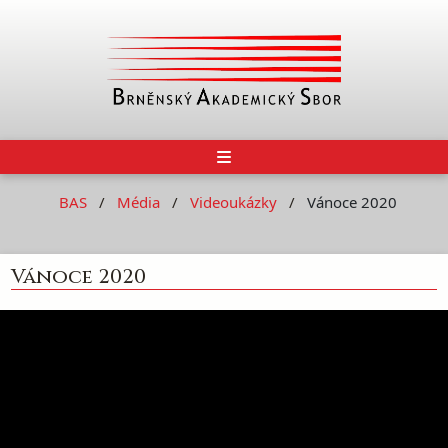
BAS
Média
Videoukázky
Vánoce 2020
Vánoce 2020